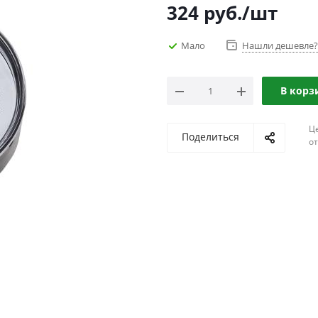
324
руб.
/шт
Мало
Нашли дешевле?
В корз
Ц
Поделиться
о