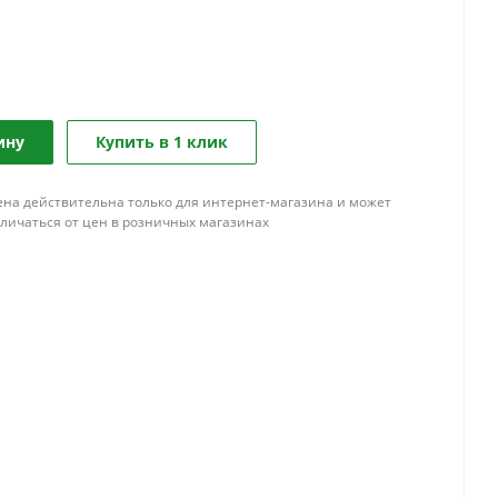
ину
Купить в 1 клик
ена действительна только для интернет-магазина и может
тличаться от цен в розничных магазинах