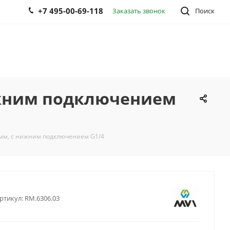
+7 495-00-69-118
Заказать звонок
Поиск
нижним подключением
 мм, с нижним подключением G1/4
ртикул:
RM.6306.03