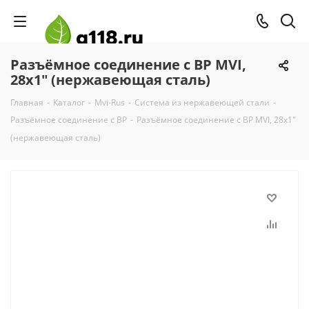
Разъёмное соединение с ВР MVI,
28x1" (нержавеющая сталь)
Главная
-
Каталог
-
Mvi-Rus
-
Система из нержавеющей стали
-
Разъёмное соединение с ВР
-
Разъёмное соединение с ВР MVI, 28x1"
(нержавеющая сталь)