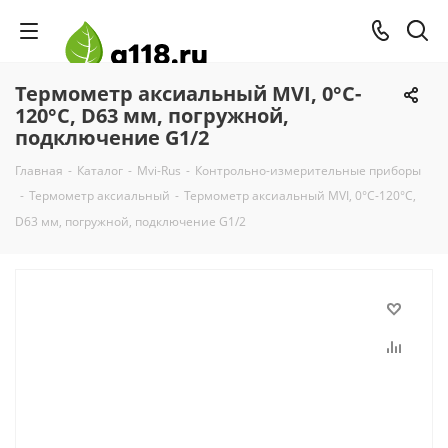
Термометр аксиальный MVI, 0°C-
120°C, D63 мм, погружной,
подключение G1/2
Главная
-
Каталог
-
Mvi-Rus
-
Контрольно-измерительные приборы
-
Термометр аксиальный
-
Термометр аксиальный MVI, 0°C-120°C,
D63 мм, погружной, подключение G1/2