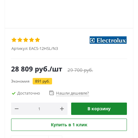
Артикул:
EACS-12HSL/N3
28 809
руб.
/шт
29 700
руб.
Экономия
891
руб.
Достаточно
Нашли дешевле?
В корзину
Купить в 1 клик