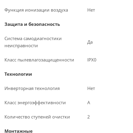
Функция ионизации воздуха
Нет
Защита и безопасность
Система самодиагностики
Да
неисправности
Класс пылевлагозащищенности
IPX0
Технологии
Инверторная технология
Нет
Класс энергоэффективности
A
Количество ступеней очистки
2
Монтажные