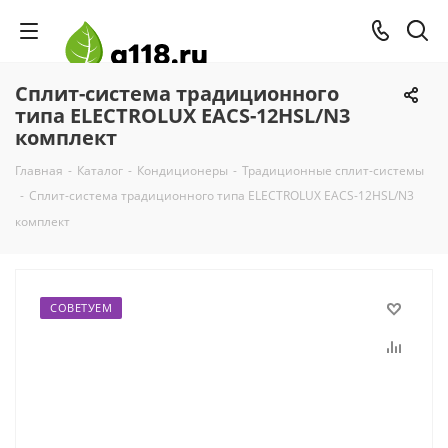
Сплит-система традиционного
типа ELECTROLUX EACS-12HSL/N3
комплект
Главная
-
Каталог
-
Кондиционеры
-
Традиционные сплит-системы
-
Сплит-система традиционного типа ELECTROLUX EACS-12HSL/N3
комплект
СОВЕТУЕМ