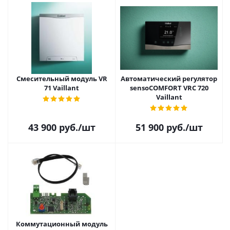
Смесительный модуль VR
Автоматический регулятор
71 Vaillant
sensoCOMFORT VRС 720
Vaillant
43 900
руб.
/шт
51 900
руб.
/шт
Коммутационный модуль