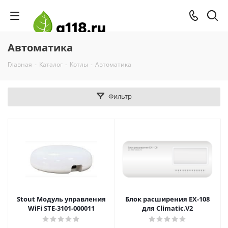
Автоматика
Главная
-
Каталог
-
Котлы
-
Автоматика
Фильтр
Stout Модуль управления
Блок расширения EX-108
WiFi STE-3101-000011
для Climatic.V2