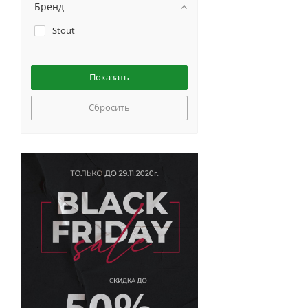
Бренд
Stout
Сбросить