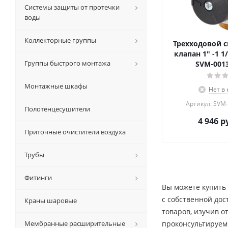
Системы защиты от протечки
воды
Коллекторные группы
Трехходовой 
клапан 1" -1 1/
Группы быстрого монтажа
SVM-0013
Монтажные шкафы
Нет в
Артикул: SVM
Полотенцесушители
4 946
ру
Приточные очистители воздуха
Трубы
Фитинги
Вы можете купить 
c собственной дос
Краны шаровые
товаров, изучив 
Мембранные расширительные
проконсультируем