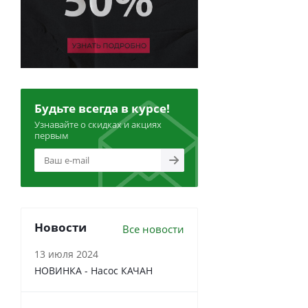
Будьте всегда в курсе!
Узнавайте о скидках и акциях
первым
Новости
Все новости
13 июля 2024
НОВИНКА - Насос КАЧАН