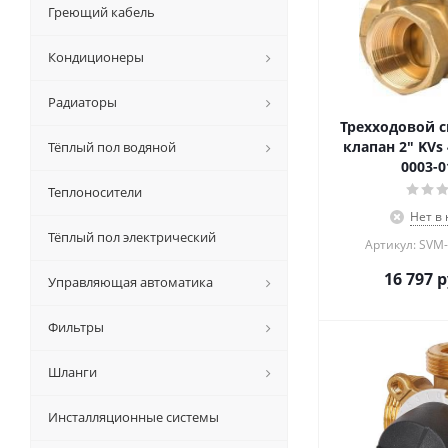
Греющий кабель
Кондиционеры
Радиаторы
Трехходовой 
клапан 2" KVs 
Тёплый пол водяной
0003-0
Теплоносители
Нет в
Тёплый пол электрический
Артикул: SVM
16 797
р
Управляющая автоматика
Фильтры
Шланги
Инсталляционные системы