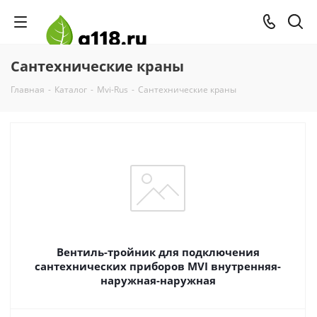
Сантехнические краны
Главная
-
Каталог
-
Mvi-Rus
-
Сантехнические краны
Вентиль-тройник для подключения
сантехнических приборов MVI внутренняя-
наружная-наружная