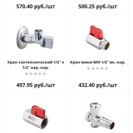
570.40
руб.
/шт
500.25
руб.
/шт
Кран сантехнический 1/2" х
Кран мини MVI 1/2" вн.-нар.
1/2" нар.-нар.
497.95
руб.
/шт
432.40
руб.
/шт