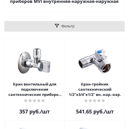
приборов MVI внутренняя-наружная-наружная
Фильтр
Кран вентильный для
Кран-тройник
подключения
сантехнический
сантехнических приборов
1/2"x3/4"x1/2" вн.-нар.-нар.
MVI 1/2"x3/8" наружная
-наружная резьба
357
руб.
/шт
541.65
руб.
/шт