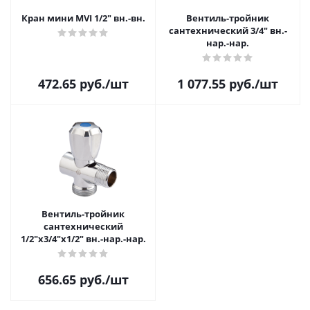
Кран мини MVI 1/2" вн.-вн.
Вентиль-тройник
сантехнический 3/4" вн.-
нар.-нар.
472.65
руб.
/шт
1 077.55
руб.
/шт
Вентиль-тройник
сантехнический
1/2"x3/4"x1/2" вн.-нар.-нар.
656.65
руб.
/шт