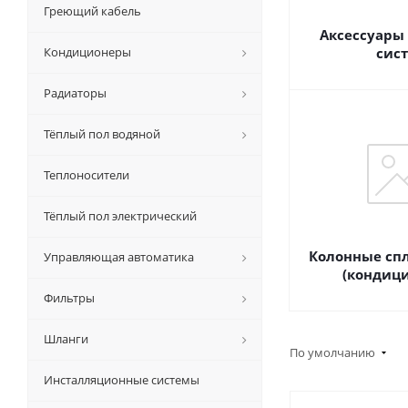
Греющий кабель
Аксессуары 
Кондиционеры
сис
Радиаторы
Тёплый пол водяной
Теплоносители
Тёплый пол электрический
Колонные сп
Управляющая автоматика
(кондиц
Фильтры
Шланги
По умолчанию
Инсталляционные системы