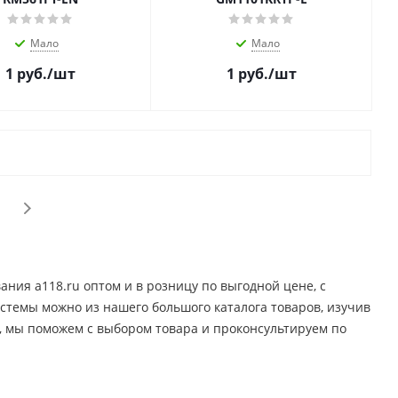
Мало
Мало
1
руб.
/шт
1
руб.
/шт
ния a118.ru оптом и в розницу по выгодной цене, c
истемы можно из нашего большого каталога товаров, изучив
, мы поможем с выбором товара и проконсультируем по