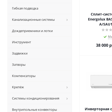
Гибкая подводка
Сплит-сист
Energolux BA
Канализационные системы
A/SAU1
Дождеприемники и лотки
Ма
Инструмент
38 000
р
Задвижки
Затворы
Компенсаторы
Крепёж
Системы кондиционирования
Инверторная с
Внутрипольные конвекторы