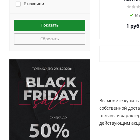
В наличии
Ма
1
руб
Сбросить
Вы можете купить 
собственной доста
отзывы и характе
действующим акц