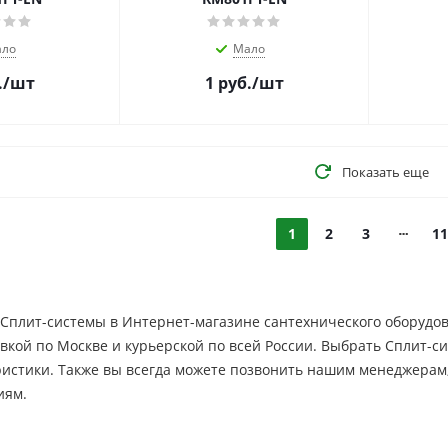
ло
Мало
.
/шт
1
руб.
/шт
Показать еще
1
2
3
11
Сплит-системы в Интернет-магазине сантехнического оборудова
вкой по Москве и курьерской по всей России. Выбрать Сплит-с
ристики. Также вы всегда можете позвонить нашим менеджерам
иям.