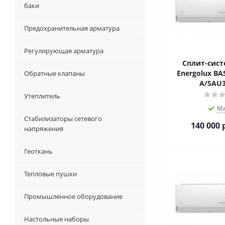
баки
Предохранительная арматура
Регулирующая арматура
Сплит-сист
Energolux BA
Обратные клапаны
A/SAU3
Утеплитель
Ма
Стабилизаторы сетевого
140 000
р
напряжения
Геоткань
Тепловые пушки
Промышленное оборудование
Настольные наборы