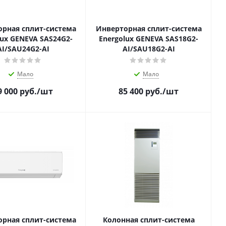
рная сплит-система
Инверторная сплит-система
lux GENEVA SAS24G2-
Energolux GENEVA SAS18G2-
AI/SAU24G2-AI
AI/SAU18G2-AI
Мало
Мало
9 000
руб.
/шт
85 400
руб.
/шт
рная сплит-система
Колонная сплит-система