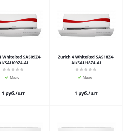
 4 WhiteRed SAS09Z4-
Zurich 4 WhiteRed SAS18Z4-
AI/SAU09Z4-AI
AI/SAU18Z4-AI
Мало
Мало
1
руб.
/шт
1
руб.
/шт