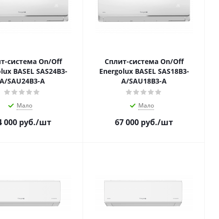
т-система On/Off
Сплит-система On/Off
lux BASEL SAS24B3-
Energolux BASEL SAS18B3-
A/SAU24B3-A
A/SAU18B3-A
Мало
Мало
4 000
руб.
/шт
67 000
руб.
/шт