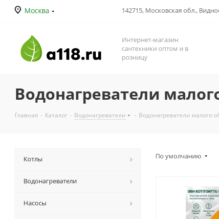
Москва
142715, Московская обл., Видное
Интернет-магазин
сантехники оптом и в
розницу
Водонагреватели малог
Главная
-
Каталог
-
Водонагреватели
-
Водонагреватели малого о
По умолчанию
Котлы
Водонагреватели
Насосы