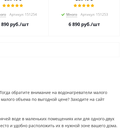
ого
Артикул: 151254
Много
Артикул: 151253
 890
руб.
/шт
6 890
руб.
/шт
 Тогда обратите внимание на водонагреватели малого
малого объема по выгодной цене? Заходите на сайт
орячей воде в маленьких помещениях или для одного-двух
есто и удобно расположить их в нужной зоне вашего дома.