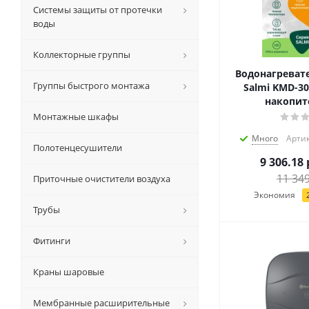
Системы защиты от протечки
воды
Коллекторные группы
Водонагревате
Группы быстрого монтажа
Salmi KMD-30,
накопи
Монтажные шкафы
Много
Артик
Полотенцесушители
9 306.18
11 34
Приточные очистители воздуха
Экономия
Трубы
Фитинги
Краны шаровые
Мембранные расширительные