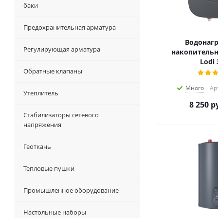
баки
Предохранительная арматура
Водонагр
Регулирующая арматура
накопительн
Lodi 
Обратные клапаны
Много
Ар
Утеплитель
8 250
ру
Стабилизаторы сетевого
напряжения
Геоткань
Тепловые пушки
Промышленное оборудование
Настольные наборы