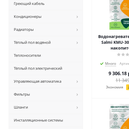
Греющий кабель
Кондиционеры
Радиаторы
Водонагревате
Salmi KMU-30,
Тёплый пол водяной
накопи
Теплоносители
Много
Артик
Тёплый пол электрический
9 306.18
11 34
Управляющая автоматика
Экономия
Фильтры
Шланги
Инсталляционные системы