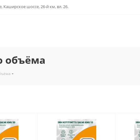
, Каширское шоссе, 26-й км, вл. 26.
о объёма
бъёма