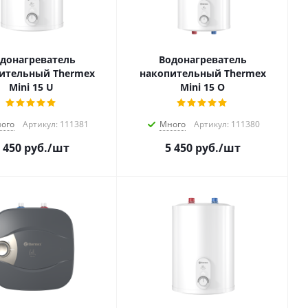
донагреватель
Водонагреватель
ительный Thermex
накопительный Thermex
Mini 15 U
Mini 15 O
ого
Артикул: 111381
Много
Артикул: 111380
 450
руб.
/шт
5 450
руб.
/шт