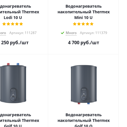
донагреватель
Водонагреватель
ительный Thermex
накопительный Thermex
Lodi 10 U
Mini 10 U
ого
Артикул: 111287
Много
Артикул: 111379
 250
руб.
/шт
4 700
руб.
/шт
донагреватель
Водонагреватель
ительный Thermex
накопительный Thermex
Golf 10 U
Golf 10 O