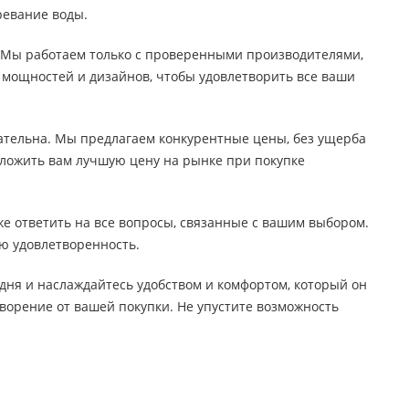
ревание воды.
. Мы работаем только с проверенными производителями,
х мощностей и дизайнов, чтобы удовлетворить все ваши
кательна. Мы предлагаем конкурентные цены, без ущерба
дложить вам лучшую цену на рынке при покупке
е ответить на все вопросы, связанные с вашим выбором.
ю удовлетворенность.
одня и наслаждайтесь удобством и комфортом, который он
ворение от вашей покупки. Не упустите возможность