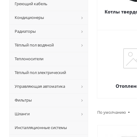
Греющий кабель
Котлы тверд
Кондиционеры
Радиаторы
Тёплый пол водяной
Теплоносители
Тёплый пол электрический
Отоплен
Управляющая автоматика
Фильтры
По умолчанию
Шланги
Инсталляционные системы