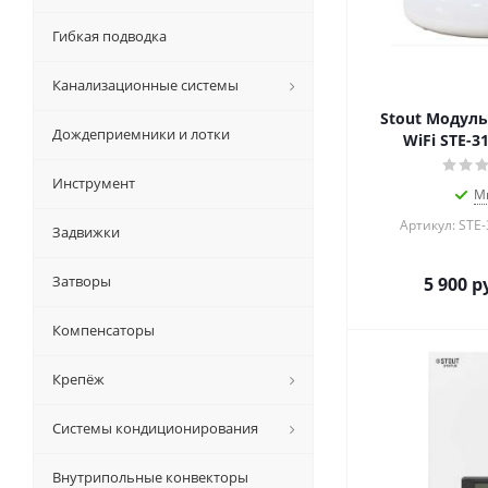
Гибкая подводка
Канализационные системы
Stout Модуль
Дождеприемники и лотки
WiFi STE-3
Инструмент
М
Артикул: STE
Задвижки
Затворы
5 900
ру
Компенсаторы
Крепёж
Системы кондиционирования
Внутрипольные конвекторы