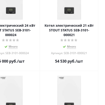
лектрический 24 кВт
Котел электрический 21 кВт
 STATUS SEB-3101-
STOUT STATUS SEB-3101-
000024
000021
Много
Много
кул: SEB-3101-000024
Артикул: SEB-3101-000021
5 000
руб.
/шт
54 530
руб.
/шт