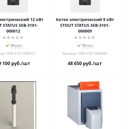
лектрический 12 кВт
Котел электрический 9 кВт
 STATUS SEB-3101-
STOUT STATUS SEB-3101-
000012
000009
Много
Много
кул: SEB-3101-000012
Артикул: SEB-3101-000009
9 100
руб.
/шт
48 650
руб.
/шт