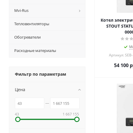
Mvi-Rus
Котел электри
Тепловентиляторы
STOUT STATU
000
Обогреватели
М
Расходные материалы
Артикул: SEB
54 100
р
Фильтр по параметрам
Цена
43
1 667 155