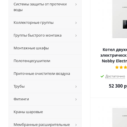
Системы защиты от протечки
воды
Коллекторные группы
Группы быстрого монтажа
Монтажные шкафы
Котел двух
электрическ
Полотенцесушители
Nobby Electr
Приточные очистители воздуха
Достаточно
52 300
р
Трубы
Фитинги
Краны шаровые
Мембранные расширительные