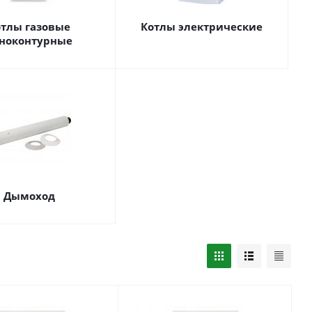
отлы газовые
Котлы электрические
ноконтурные
Дымоход