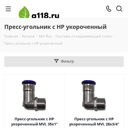
Пресс-угольник с НР укороченный
Главная
-
Каталог
-
Mvi-Rus
-
Система из нержавеющей стали
-
Пресс-угольник с НР укороченный
Фильтр
Пресс-угольник с НР
Пресс-угольник с НР
укороченный MVI, 35х1"
укороченный MVI, 28х3/4"