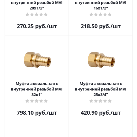
внутренней резьбой MVI
внутренней резьбой MVI
20x1/2"
16x1/2"
270.25
руб.
/шт
218.50
руб.
/шт
Муфта аксиальная с
Муфта аксиальная с
внутренней резьбой MVI
внутренней резьбой MVI
32x1"
25x3/4"
798.10
руб.
/шт
420.90
руб.
/шт