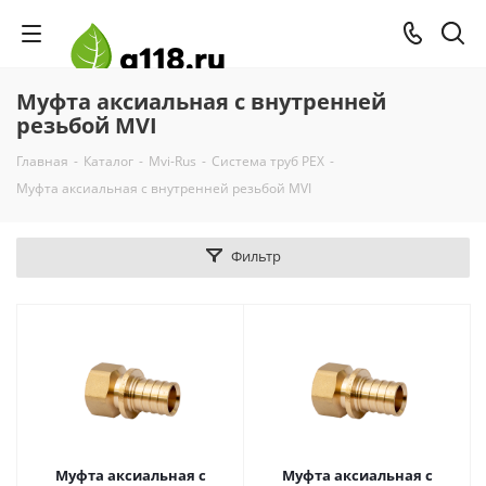
Муфта аксиальная с внутренней
резьбой MVI
Главная
-
Каталог
-
Mvi-Rus
-
Система труб PEX
-
Муфта аксиальная с внутренней резьбой MVI
Фильтр
Муфта аксиальная с
Муфта аксиальная с