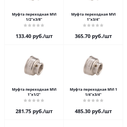
Муфта переходная MVI
Муфта переходная MVI
1/2"х3/8"
1"х3/4"
133.40
руб.
/шт
365.70
руб.
/шт
Муфта переходная MVI
Муфта переходная MVI 1
1"х1/2"
1/4"х3/4"
281.75
руб.
/шт
485.30
руб.
/шт