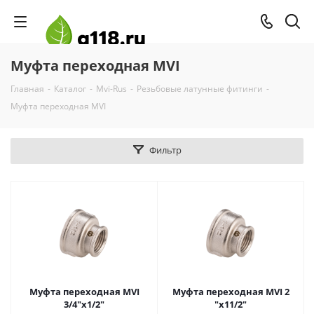
Муфта переходная MVI
Главная
-
Каталог
-
Mvi-Rus
-
Резьбовые латунные фитинги
-
Муфта переходная MVI
Фильтр
Муфта переходная MVI
Муфта переходная MVI 2
3/4"х1/2"
"х11/2"