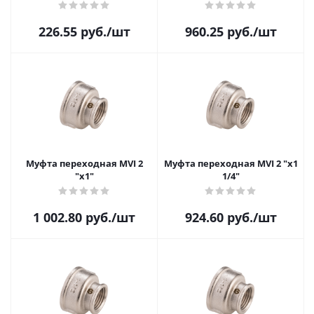
226.55
руб.
/шт
960.25
руб.
/шт
Муфта переходная MVI 2
Муфта переходная MVI 2 "х1
"х1"
1/4"
1 002.80
руб.
/шт
924.60
руб.
/шт