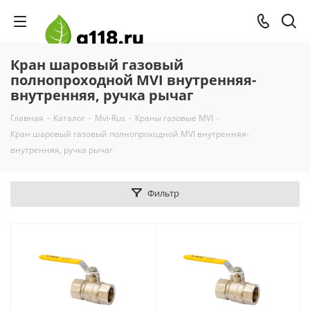
Кран шаровый газовый
полнопроходной MVI внутренняя-
внутренняя, ручка рычаг
Главная
-
Каталог
-
Mvi-Rus
-
Краны газовые MVI
-
Кран шаровый газовый полнопроходной MVI внутренняя-
внутренняя, ручка рычаг
Фильтр