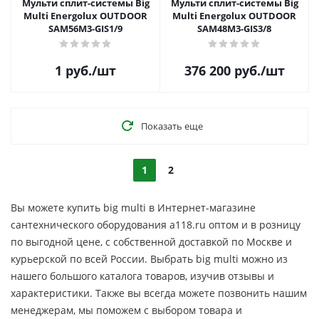
Мульти сплит-системы Big
Мульти сплит-системы Big
Multi Energolux OUTDOOR
Multi Energolux OUTDOOR
SAM56M3-GIS1/9
SAM48M3-GIS3/8
1
руб.
/шт
376 200
руб.
/шт
Показать еще
1
2
Вы можете купить big multi в Интернет-магазине
сантехнического оборудования a118.ru оптом и в розницу
по выгодной цене, c собственной доставкой по Москве и
курьерской по всей России. Выбрать big multi можно из
нашего большого каталога товаров, изучив отзывы и
характеристики. Также вы всегда можете позвонить нашим
менеджерам, мы поможем с выбором товара и