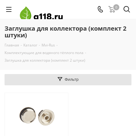
0
Заглушка для коллектора (комплект 2
штуки)
Главная
-
Каталог
-
Mvi-Rus
-
Комплектующие для водяного тёплого пола
-
Заглушка для коллектора (комплект 2 штуки)
Фильтр