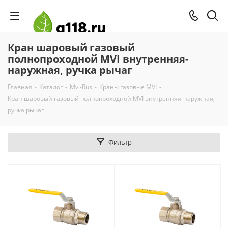
Кран шаровый газовый
полнопроходной MVI внутренняя-
наружная, ручка рычаг
Главная
-
Каталог
-
Mvi-Rus
-
Краны газовые MVI
-
Кран шаровый газовый полнопроходной MVI внутренняя-наружная,
ручка рычаг
Фильтр