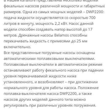
В нашем каталоге представлены несколько моделей
фекальных насосов различной мощности и габаритных
размеров. Одна из самых мощных моделей – DWP2200:
подача жидкости осуществляется со скоростью 700
литров в минуту, мощность 2,2 кВт. Насос данной
модели способен создавать напор высотой до 17
метров. Дренажные насосы Belamos способны
перекачивать жидкость с примесями до 25 мм
включительно.
Все представленные погружные насосы оснащены
автоматическими поплавковыми выключателями.
Поплавковые выключатели в автоматическом режиме
останавливают работу фекального насоса при падении
уровня перекачиваемой жидкости ниже
установленного, и возобновляют – при достижении
нормального уровня для работы насоса. Положение
поплавка-выключателя насоса DWP2200, а также
насосов других моделей данного типа можно
регулировать при различных уровнях погружения.