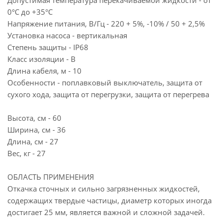
Допустимая температура перекачиваемой жидкости - от
0°C до +35°C
Напряжение питания, В/Гц - 220 + 5%, -10% / 50 + 2,5%
Установка насоса - вертикальная
Степень защиты - IP68
Класс изоляции - B
Длина кабеля, м - 10
Особенности - поплавковый выключатель, защита от
сухого хода, защита от перегрузки, защита от перегрева
Высота, см - 60
Ширина, см - 36
Длина, см - 27
Вес, кг - 27
ОБЛАСТЬ ПРИМЕНЕНИЯ
Откачка сточных и сильно загрязненных жидкостей,
содержащих твердые частицы, диаметр которых иногда
достигает 25 мм, является важной и сложной задачей.