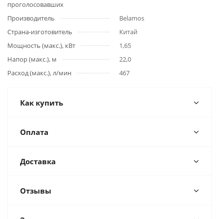
проголосовавших
Производитель
Belamos
Страна-изготовитель
Китай
Мощность (макс.), кВт
1,65
Напор (макс.), м
22,0
Расход (макс.), л/мин
467
Как купить
Оплата
Доставка
Отзывы