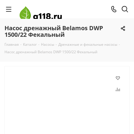
Насос дренажный Belamos DWP
1500/22 Фекальный
Главная
-
Каталог
-
Насосы
-
Дренажные и фекальные насосы
-
Насос дренажный Belamos DWP 1500/22 Фекальный