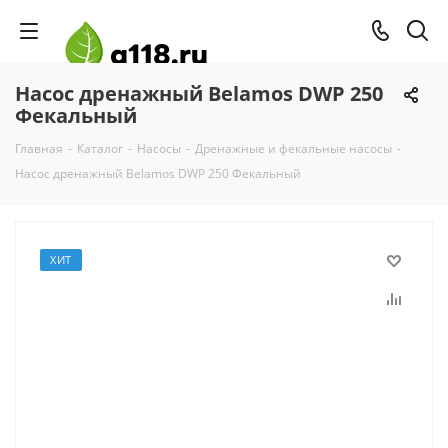
Насос дренажный Belamos DWP 250
Фекальный
Главная
-
Каталог
-
Насосы
-
Дренажные и фекальные насосы
-
Насос дренажный Belamos DWP 250 Фекальный
ХИТ