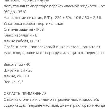
Материал корпуса - чугун
Допустимая температура перекачиваемой жидкости - от
0°C до +35°C
Напряжение питания, В/Гц - 220 + 5%, -10% / 50 + 2,5%
Установка насоса - вертикальная
Степень защиты - IP68
Класс изоляции - B
Длина кабеля, м - 10
Особенности - поплавковый выключатель, защита от
сухого хода, защита от перегрузки, защита от перегрева
Высота, см - 40
Ширина, см - 20
Длина, см - 19
Вес, кг - 9,5
ОБЛАСТЬ ПРИМЕНЕНИЯ
Откачка сточных и сильно загрязненных жидкостей,
содержащих твердые частицы, диаметр которых иногда