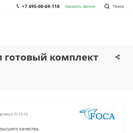
+7 495-00-69-118
Заказать звонок
Поиск
м готовый комплект
ртикул:
FI.15-12
ысшего качества.