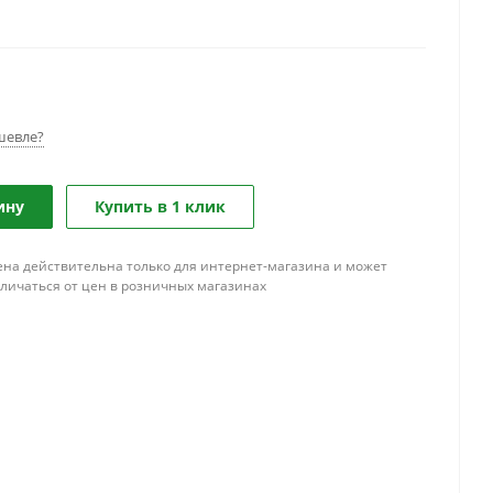
шевле?
ину
Купить в 1 клик
ена действительна только для интернет-магазина и может
тличаться от цен в розничных магазинах