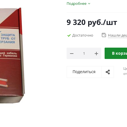
Подробнее
9 320
руб.
/шт
Достаточно
Нашли де
В корз
Ц
Поделиться
о