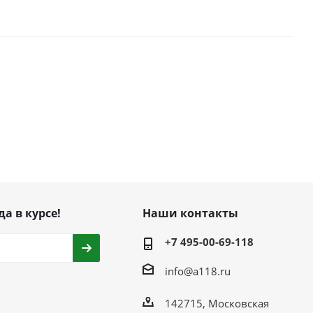
да в курсе!
Наши контакты
+7 495-00-69-118
info@a118.ru
142715, Московская