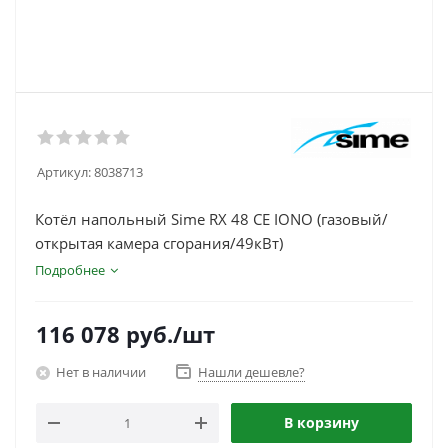
Артикул:
8038713
Котёл напольный Sime RX 48 CE IONO (газовый/
открытая камера сгорания/49кВт)
Подробнее
116 078
руб.
/шт
Нет в наличии
Нашли дешевле?
В корзину