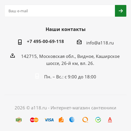
Наши контакты
+7 495-00-69-118
info@a118.ru
142715, Московская обл., Видное, Каширское
шоссе, 26-й км, вл. 26.
Пн. – Вс.: с 9:00 до 18:00
2026 © a118.ru - Интернет-магазин сантехники