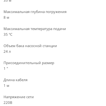
35 м
Максимальная глубина погружения
8 м
Максимальная температура подачи
35 °С
Объем бака насосной станции
24 л
Присоединительный размер
1 "
Длина кабеля
1 м
Напряжение сети
220В