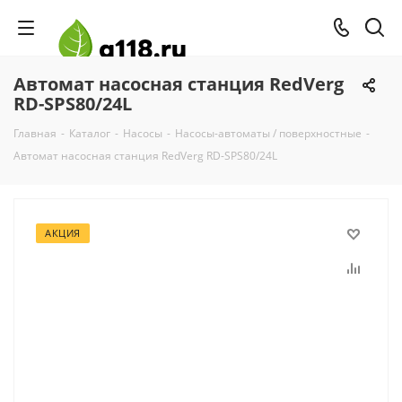
Автомат насосная станция RedVerg
RD-SPS80/24L
Главная
-
Каталог
-
Насосы
-
Насосы-автоматы / поверхностные
-
Автомат насосная станция RedVerg RD-SPS80/24L
АКЦИЯ