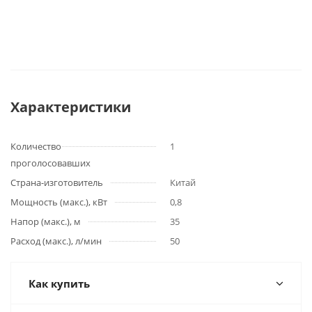
Характеристики
Количество
1
проголосовавших
Страна-изготовитель
Китай
Мощность (макс.), кВт
0,8
Напор (макс.), м
35
Расход (макс.), л/мин
50
Как купить