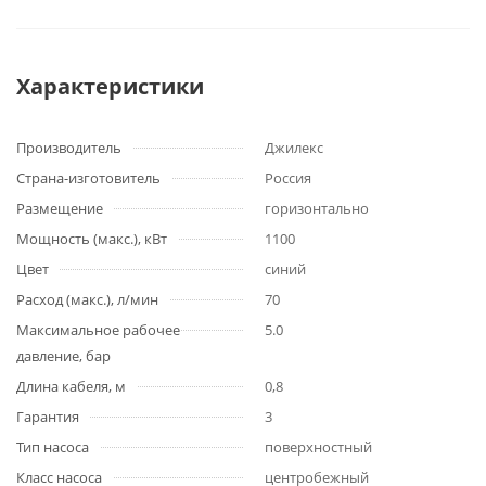
Характеристики
Производитель
Джилекс
Страна-изготовитель
Россия
Размещение
горизонтально
Мощность (макс.), кВт
1100
Цвет
синий
Расход (макс.), л/мин
70
Максимальное рабочее
5.0
давление, бар
Длина кабеля, м
0,8
Гарантия
3
Тип насоса
поверхностный
Класс насоса
центробежный