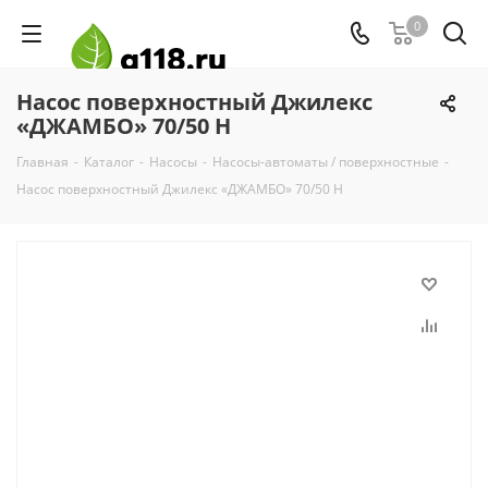
0
Насос поверхностный Джилекс
«ДЖАМБО» 70/50 Н
Главная
-
Каталог
-
Насосы
-
Насосы-автоматы / поверхностные
-
Насос поверхностный Джилекс «ДЖАМБО» 70/50 Н