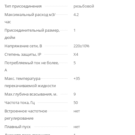
Тип присоединения
резьбовой
Максимальный расход м3/
4.2
час
Присоединительный размер,
1
дюйм
Напряжение сети, В
220±10%
Степень защиты, IP
X4
Потребляемый ток не более,
5
А
Макс. температура
+35
перекачиваемой жидкости
Мах.глубина всасывания, м.
9
Частота тока, Гц
50
Встроенное частотное
нет
регулирование
Плавный пуск
нет