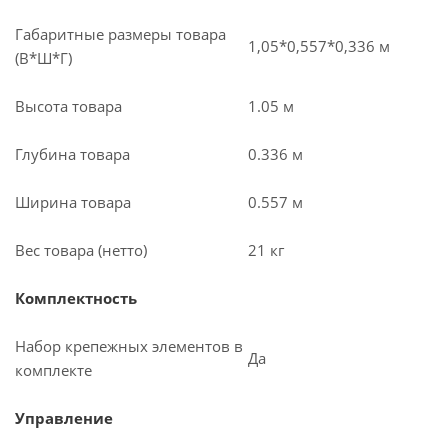
Габаритные размеры товара
1,05*0,557*0,336 м
(В*Ш*Г)
Высота товара
1.05 м
Глубина товара
0.336 м
Ширина товара
0.557 м
Вес товара (нетто)
21 кг
Комплектность
Набор крепежных элементов в
Да
комплекте
Управление