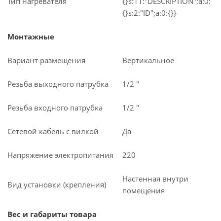
Тип нагревателя
{}s:11:"DESCRIPTION";a:0:
{}s:2:"ID";a:0:{}}
Монтажные
Вариант размещения
Вертикальное
Резьба выходного патрубка
1/2 "
Резьба входного патрубка
1/2 "
Сетевой кабель с вилкой
Да
Напряжение электропитания
220
Настенная внутри
Вид установки (крепления)
помещения
Вес и габариты товара