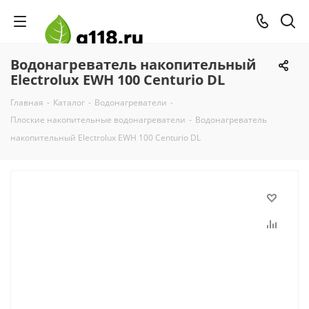
Водонагреватель накопительный
Electrolux EWH 100 Centurio DL
Главная
-
Каталог
-
Водонагреватели
-
Плоские накопительные водонагреватели
-
Водонагреватель
накопительный Electrolux EWH 100 Centurio DL