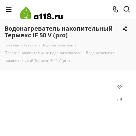
Водонагреватель накопительный
Термекс IF 50 V (pro)
Главная
-
Каталог
-
Водонагреватели
-
Плоские накопительные водонагреватели
-
Водонагреватель
накопительный Термекс IF 50 V (pro)