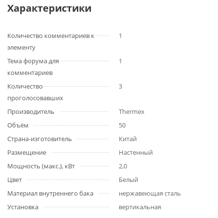
Характеристики
Количество комментариев к
1
элементу
Тема форума для
1
комментариев
Количество
3
проголосовавших
Производитель
Thermex
Объём
50
Страна-изготовитель
Китай
Размещение
Настенный
Мощность (макс.), кВт
2,0
Цвет
Белый
Материал внутреннего бака
нержавеющая сталь
Установка
вертикальная