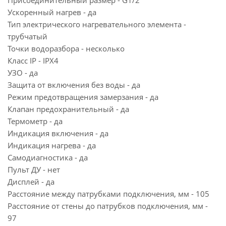
Присоединительный размер - G1/2
Ускоренный нагрев - да
Тип электрического нагревательного элемента -
трубчатый
Точки водоразбора - несколько
Класс IP - IPX4
УЗО - да
Защита от включения без воды - да
Режим предотвращения замерзания - да
Клапан предохранительный - да
Термометр - да
Индикация включения - да
Индикация нагрева - да
Самодиагностика - да
Пульт ДУ - нет
Дисплей - да
Расстояние между патрубками подключения, мм - 105
Расстояние от стены до патрубков подключения, мм -
97