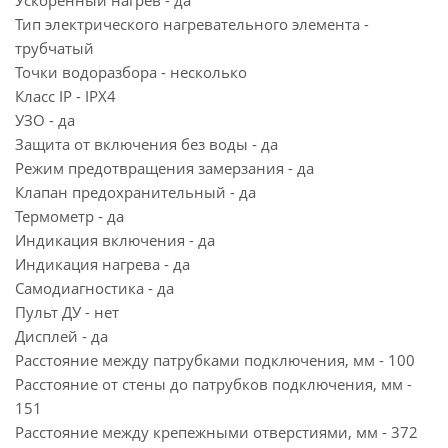
Ускоренный нагрев - да
Тип электрического нагревательного элемента -
трубчатый
Точки водоразбора - несколько
Класс IP - IPX4
УЗО - да
Защита от включения без воды - да
Режим предотвращения замерзания - да
Клапан предохранительный - да
Термометр - да
Индикация включения - да
Индикация нагрева - да
Самодиагностика - да
Пульт ДУ - нет
Дисплей - да
Расстояние между патрубками подключения, мм - 100
Расстояние от стены до патрубков подключения, мм -
151
Расстояние между крепежными отверстиями, мм - 372