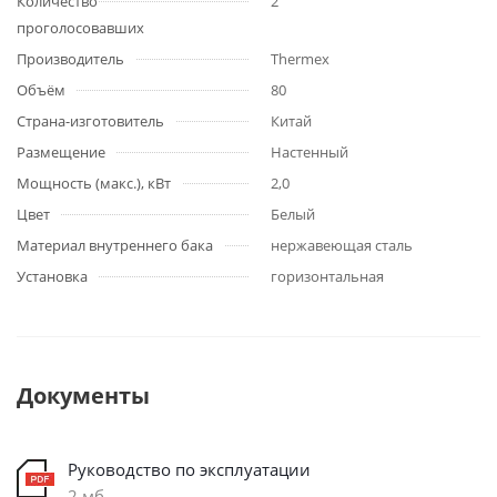
Количество
2
проголосовавших
Производитель
Thermex
Объём
80
Страна-изготовитель
Китай
Размещение
Настенный
Мощность (макс.), кВт
2,0
Цвет
Белый
Материал внутреннего бака
нержавеющая сталь
Установка
горизонтальная
Документы
Руководство по эксплуатации
2 мб