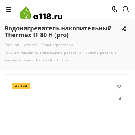
Водонагреватель накопительный
Thermex IF 80 H (pro)
Главная
-
Каталог
-
Водонагреватели
-
Плоские накопительные водонагреватели
-
Водонагреватель
накопительный Thermex IF 80 H (pro)
АКЦИЯ