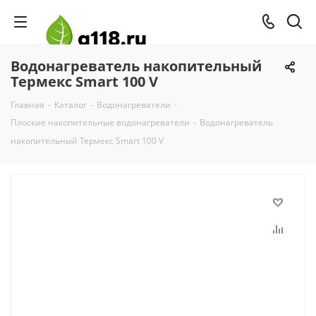
Водонагреватель накопительный
Термекс Smart 100 V
Главная
-
Каталог
-
Водонагреватели
-
Плоские накопительные водонагреватели
-
Водонагреватель
накопительный Термекс Smart 100 V