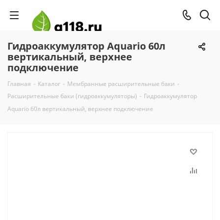
Гидроаккумулятор Aquario 60л
вертикальный, верхнее
подключение
Главная
-
Каталог
-
Мембранные расширительные баки
-
Расширительные баки (гидроаккумуляторы)
-
Гидроаккумулятор
Aquario 60л вертикальный, верхнее подключение