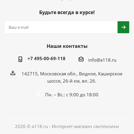
Будьте всегда в курсе!
Наши контакты
+7 495-00-69-118
info@a118.ru
142715, Московская обл., Видное, Каширское
шоссе, 26-й км, вл. 26.
Пн. – Вс.: с 9:00 до 18:00
2026 © a118.ru - Интернет-магазин сантехники