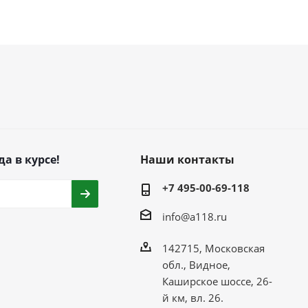
да в курсе!
Наши контакты
+7 495-00-69-118
info@a118.ru
142715, Московская
обл., Видное,
Каширское шоссе, 26-
й км, вл. 26.