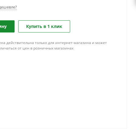
дешевле?
ину
Купить в 1 клик
ена действительна только для интернет-магазина и может
тличаться от цен в розничных магазинах