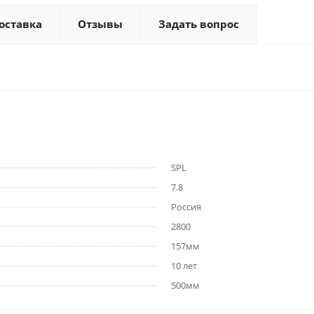
оставка
Отзывы
Задать вопрос
SPL
7.8
Россия
2800
157мм
10 лет
500мм