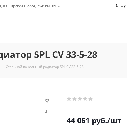
+7
, Каширское шоссе, 26-й км, вл. 26.
атор SPL CV 33-5-28
-
Стальной панельный радиатор SPL CV 33-5-28
44 061
руб.
/шт