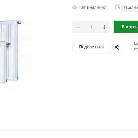
Нет в наличии
Нашли 
В корз
Ц
Поделиться
о