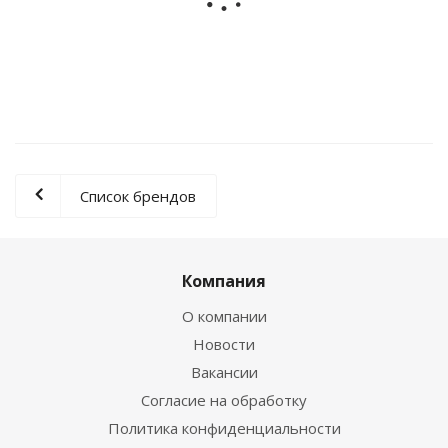
Подводка гибкая для воды Imperial (Гайка/Гайка) - 1/2"
(длина 1000 мм)
215
руб.
/шт
Список брендов
Компания
О компании
Новости
Вакансии
Согласие на обработку
Политика конфиденциальности