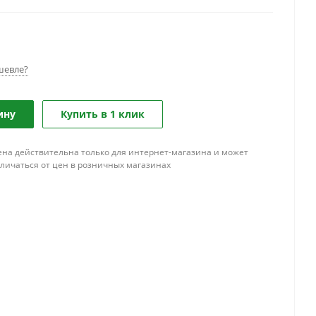
шевле?
ину
Купить в 1 клик
ена действительна только для интернет-магазина и может
тличаться от цен в розничных магазинах