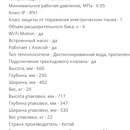
Минимальное рабочее давление, МПа - 0.05
Класс IP - IPX1
Класс защиты от поражения электрическим током - 1
Объём расширительного бака, л - 6
Wi-Fi Motion - да
Встроенный насос - да
Работает с Алисой - да
Тип теплоносителя - Дистиллированная вода, пропиле
Подключение трехходового клапана - да
Высота, мм - 660
Глубина, мм - 250
Ширина, мм - 402
Вес, кг - 20
Высота упаковки, мм - 717
Глубина упаковки, мм - 347
Ширина упаковки, мм - 530
Вес упаковки, кг - 22
Страна производитель - Китай