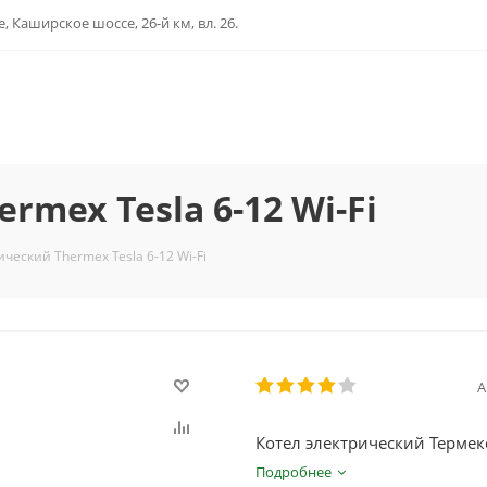
, Каширское шоссе, 26-й км, вл. 26.
mex Tesla 6-12 Wi-Fi
ический Thermex Tesla 6-12 Wi-Fi
А
Котел электрический Термекс
Подробнее