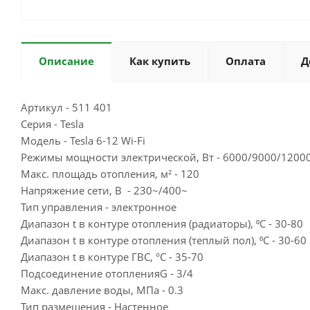
Описание
Как купить
Оплата
Д
Артикул - 511 401
Серия - Tesla
Модель - Tesla 6-12 Wi-Fi
Режимы мощности электрической, Вт - 6000/9000/1200
Макс. площадь отопления, м² - 120
Напряжение сети, В - 230~/400~
Тип управления - электронное
Диапазон t в контуре отопления (радиаторы), ⁰C - 30-80
Диапазон t в контуре отопления (теплый пол), ⁰C - 30-60
Диапазон t в контуре ГВС, °C - 35-70
Подсоединение отопленияG - 3/4
Макс. давление воды, МПа - 0.3
Тип размещения - Настенное