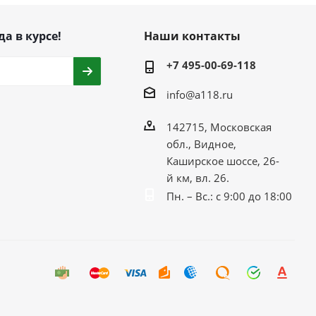
да в курсе!
Наши контакты
+7 495-00-69-118
info@a118.ru
142715, Московская
обл., Видное,
Каширское шоссе, 26-
й км, вл. 26.
Пн. – Вс.: с 9:00 до 18:00