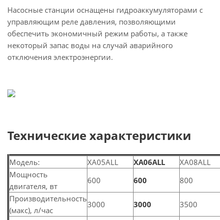
Насосные станции оснащены гидроаккумуляторами с
управляющим реле давления, позволяющими
обеспечить экономичный режим работы, а также
некоторый запас воды на случай аварийного
отключения электроэнергии.
Технические характеристики
Модель:
XA05ALL
XA06ALL
XA08ALL
Мощность
600
600
800
двигателя, вт
Производительность
3000
3000
3500
(макс), л/час