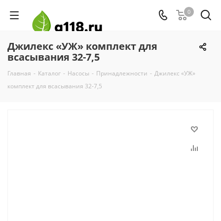
0
Джилекс «УЖ» комплект для
всасывания 32-7,5
Главная
-
Каталог
-
Насосы
-
Принадлежности
-
Джилекс «УЖ»
комплект для всасывания 32-7,5