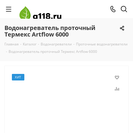
Водонагреватель проточный
Термекс Artflow 6000
Главная
-
Каталог
-
Водонагреватели
-
Проточные водонагреватели
-
Водонагреватель проточный Термекс Artflow 6000
ХИТ