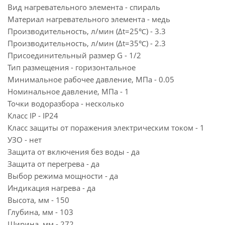
Вид нагревательного элемента - спираль
Материал нагревательного элемента - медь
Производительность, л/мин (∆t=25℃) - 3.3
Производительность, л/мин (∆t=35℃) - 2.3
Присоединительный размер G - 1/2
Тип размещения - горизонтальное
Минимальное рабочее давление, МПа - 0.05
Номинальное давление, МПа - 1
Точки водоразбора - несколько
Класс IP - IP24
Класс защиты от поражения электрическим током - 1
УЗО - нет
Защита от включения без воды - да
Защита от перегрева - да
Выбор режима мощности - да
Индикация нагрева - да
Высота, мм - 150
Глубина, мм - 103
Ширина, мм - 272