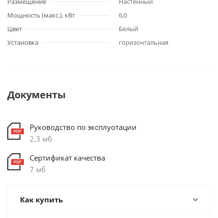
Размещение
Настенный
Мощность (макс.), кВт
6,0
Цвет
Белый
Установка
горизонтальная
Документы
Руководство по эксплуотации
2,3 мб
Сертификат качества
7 мб
Как купить