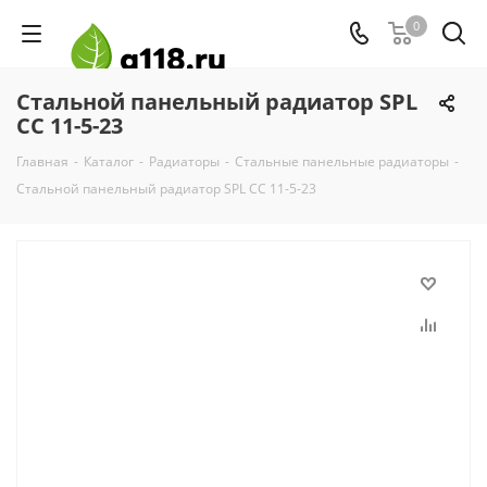
0
Стальной панельный радиатор SPL
CC 11-5-23
Главная
-
Каталог
-
Радиаторы
-
Стальные панельные радиаторы
-
Стальной панельный радиатор SPL CC 11-5-23