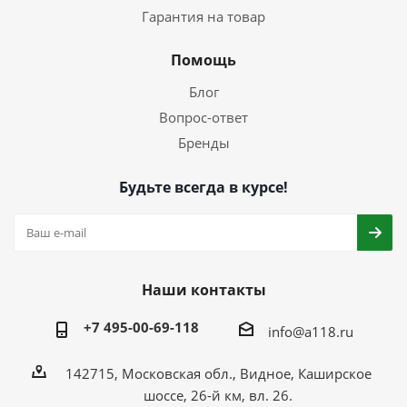
Гарантия на товар
Помощь
Блог
Вопрос-ответ
Бренды
Будьте всегда в курсе!
Наши контакты
+7 495-00-69-118
info@a118.ru
142715, Московская обл., Видное, Каширское
шоссе, 26-й км, вл. 26.