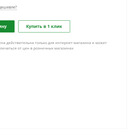
дешевле?
ину
Купить в 1 клик
ена действительна только для интернет-магазина и может
тличаться от цен в розничных магазинах