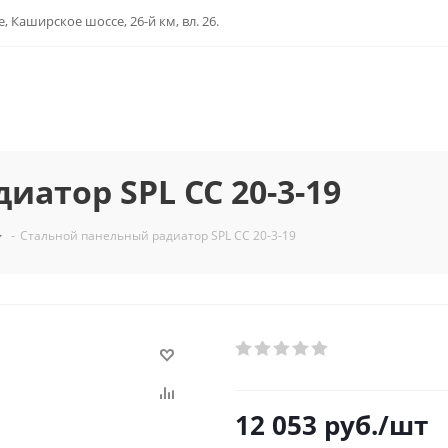
, Каширское шоссе, 26-й км, вл. 26.
атор SPL CC 20-3-19
-
Стальной панельный радиатор SPL CC 20-3-19
12 053
руб.
/шт