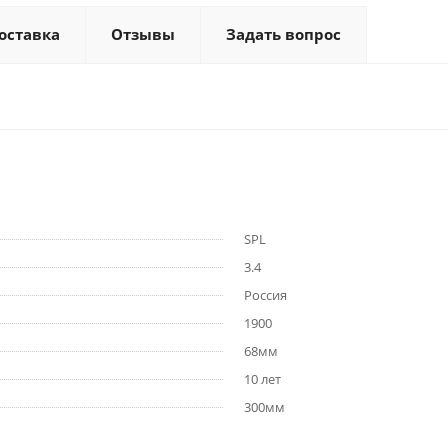
оставка
Отзывы
Задать вопрос
SPL
3.4
Россия
1900
68мм
10 лет
300мм