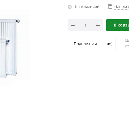
Нет в наличии
Нашли 
В корз
Ц
Поделиться
о