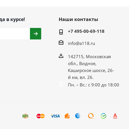
да в курсе!
Наши контакты
+7 495-00-69-118
info@a118.ru
142715, Московская
обл., Видное,
Каширское шоссе, 26-
й км, вл. 26.
Пн. – Вс.: с 9:00 до 18:00