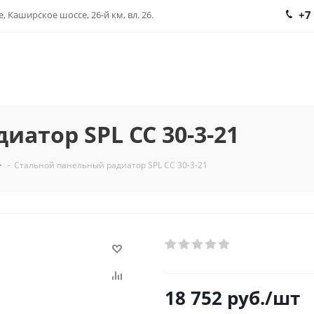
+7
, Каширское шоссе, 26-й км, вл. 26.
атор SPL CC 30-3-21
-
Стальной панельный радиатор SPL CC 30-3-21
18 752
руб.
/шт