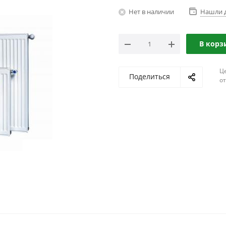
Нет в наличии
Нашли 
В корз
Ц
Поделиться
о