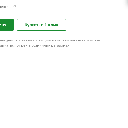
дешевле?
ину
Купить в 1 клик
ена действительна только для интернет-магазина и может
тличаться от цен в розничных магазинах