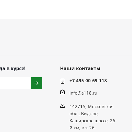
да в курсе!
Наши контакты
+7 495-00-69-118
info@a118.ru
142715, Московская
обл., Видное,
Каширское шоссе, 26-
й км, вл. 26.