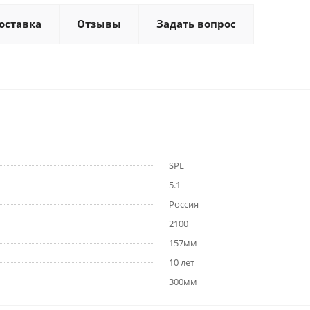
оставка
Отзывы
Задать вопрос
SPL
5.1
Россия
2100
157мм
10 лет
300мм