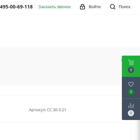
 495-00-69-118
Заказать звонок
Войти
Поиск
0
0
Артикул:
CC 30-3-21
0