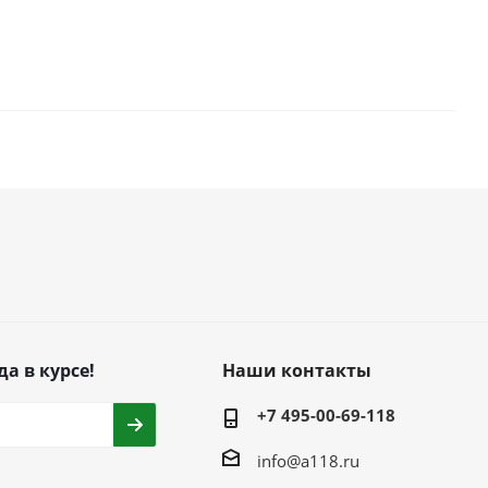
да в курсе!
Наши контакты
+7 495-00-69-118
info@a118.ru