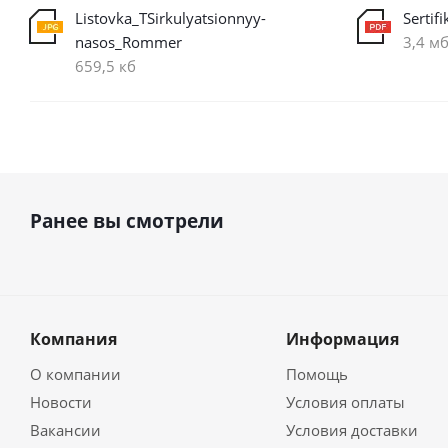
Listovka_TSirkulyatsionnyy-
Sertif
nasos_Rommer
3,4 м
659,5 кб
Ранее вы смотрели
Компания
Информация
О компании
Помощь
Новости
Условия оплаты
Вакансии
Условия доставки