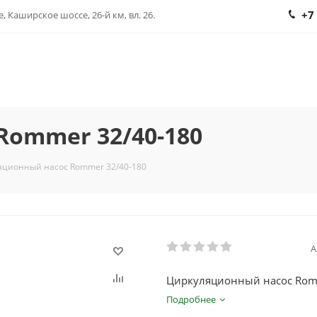
+7
, Каширское шоссе, 26-й км, вл. 26.
Rommer 32/40-180
яционный насос Rommer 32/40-180
А
Циркуляционный насос Rom
Подробнее