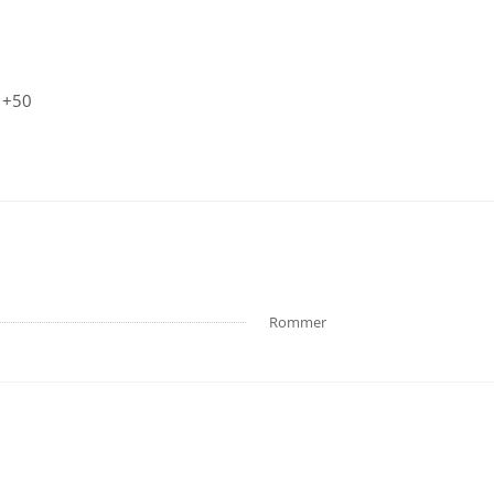
 +50
Rommer