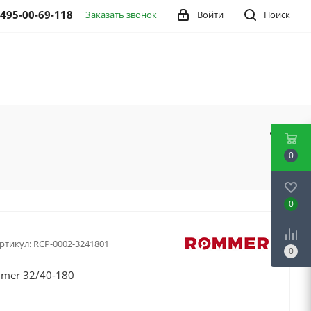
 495-00-69-118
Заказать звонок
Войти
Поиск
0
0
ртикул:
RCP-0002-3241801
0
mer 32/40-180