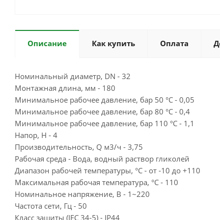
Описание
Как купить
Оплата
Д
Номинальный диаметр, DN - 32
Монтажная длина, мм - 180
Минимальное рабочее давление, бар 50 °С - 0,05
Минимальное рабочее давление, бар 80 °С - 0,4
Минимальное рабочее давление, бар 110 °С - 1,1
Напор, Н - 4
Производительность, Q м3/ч - 3,75
Рабочая среда - Вода, водный раствор гликолей
Диапазон рабочей температуры, °С - от -10 до +110
Максимальная рабочая температура, °С - 110
Номинальное напряжение, В - 1~220
Частота сети, Гц - 50
Класс защиты (IEC 34-5) - IP44