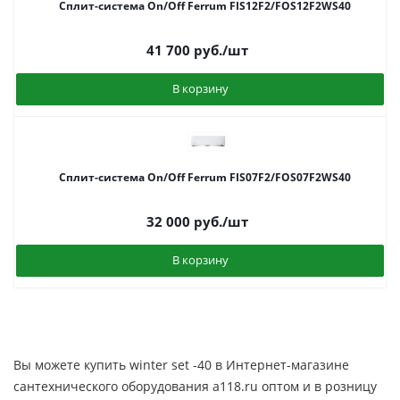
Сплит-система On/Off Ferrum FIS12F2/FOS12F2WS40
41 700
руб.
/шт
В корзину
Сплит-система On/Off Ferrum FIS07F2/FOS07F2WS40
32 000
руб.
/шт
В корзину
Вы можете купить winter set -40 в Интернет-магазине
сантехнического оборудования a118.ru оптом и в розницу