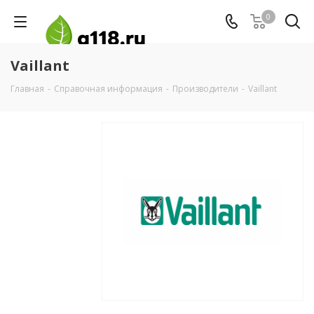
0
Vaillant
Главная
-
Справочная информация
-
Производители
-
Vaillant