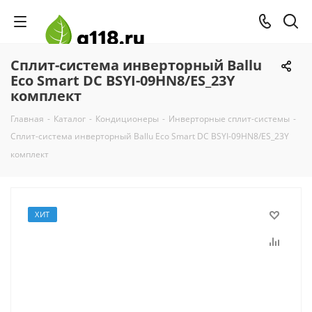
Сплит-система инверторный Ballu
Eco Smart DC BSYI-09HN8/ES_23Y
комплект
Главная
-
Каталог
-
Кондиционеры
-
Инверторные сплит-системы
-
Сплит-система инверторный Ballu Eco Smart DC BSYI-09HN8/ES_23Y
комплект
ХИТ