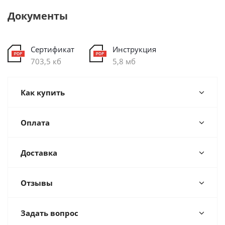
Документы
Сертификат
Инструкция
703,5 кб
5,8 мб
Как купить
Оплата
Доставка
Отзывы
Задать вопрос