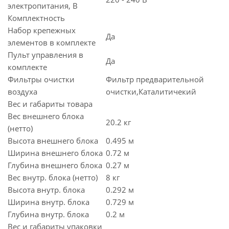
электропитания, В
Комплектность
Набор крепежных
Да
элементов в комплекте
Пульт управления в
Да
комплекте
Фильтры очистки
Фильтр предварительной
воздуха
очистки,Каталитичекий
Вес и габариты товара
Вес внешнего блока
20.2 кг
(нетто)
Высота внешнего блока
0.495 м
Ширина внешнего блока
0.72 м
Глубина внешнего блока
0.27 м
Вес внутр. блока (нетто)
8 кг
Высота внутр. блока
0.292 м
Ширина внутр. блока
0.729 м
Глубина внутр. блока
0.2 м
Вес и габариты упаковки