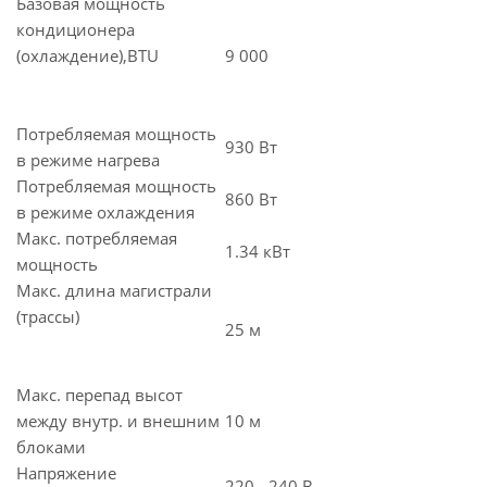
Базовая мощность
кондиционера
(охлаждение),BTU
9 000
Потребляемая мощность
930 Вт
в режиме нагрева
Потребляемая мощность
860 Вт
в режиме охлаждения
Макс. потребляемая
1.34 кВт
мощность
Макс. длина магистрали
(трассы)
25 м
Макс. перепад высот
между внутр. и внешним
10 м
блоками
Напряжение
220 - 240 В