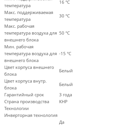
16 °С
температура
Макс. поддерживаемая
30 °С
температура
Макс. рабочая
температура воздуха для
50 °С
внешнего блока
Мин. рабочая
температура воздуха для
-15 °С
внешнего блока
Цвет корпуса внешнего
Белый
блока
Цвет корпуса внутр.
Белый
блока
Гарантийный срок
3 года
Страна производства
КНР
Технологии
Инверторная технология
Да