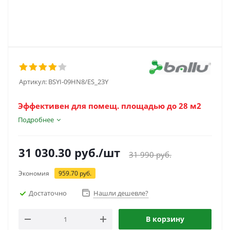
Артикул:
BSYI-09HN8/ES_23Y
Эффективен для помещ. площадью до 28 м2
Подробнее
31 030.30
руб.
/шт
31 990
руб.
Экономия
959.70
руб.
Достаточно
Нашли дешевле?
В корзину