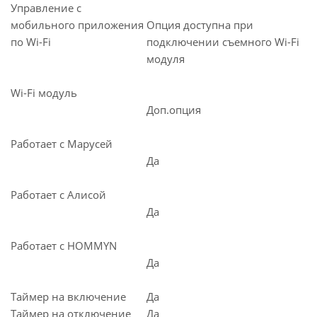
Управление c
мобильного приложения
Опция доступна при
по Wi-Fi
подключении съемного Wi-Fi
модуля
Wi-Fi модуль
Доп.опция
Работает с Марусей
Да
Работает с Алисой
Да
Работает с HOMMYN
Да
Таймер на включение
Да
Таймер на отключение
Да