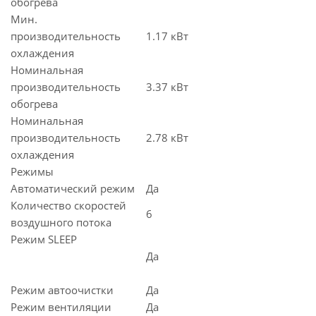
обогрева
Мин.
производительность
1.17 кВт
охлаждения
Номинальная
производительность
3.37 кВт
обогрева
Номинальная
производительность
2.78 кВт
охлаждения
Режимы
Автоматический режим
Да
Количество скоростей
6
воздушного потока
Режим SLEEP
Да
Режим автоочистки
Да
Режим вентиляции
Да