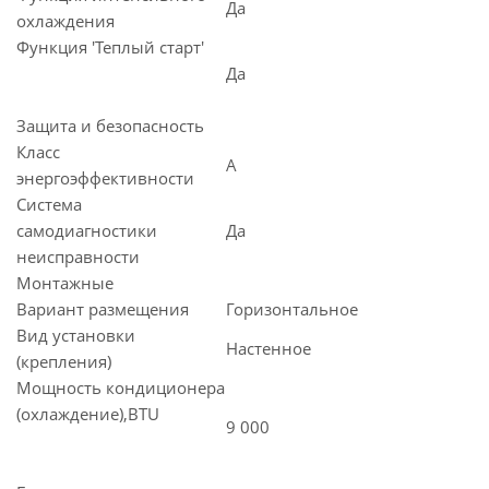
Да
охлаждения
Функция 'Теплый старт'
Да
Защита и безопасность
Класс
A
энергоэффективности
Система
самодиагностики
Да
неисправности
Монтажные
Вариант размещения
Горизонтальное
Вид установки
Настенное
(крепления)
Мощность кондиционера
(охлаждение),BTU
9 000