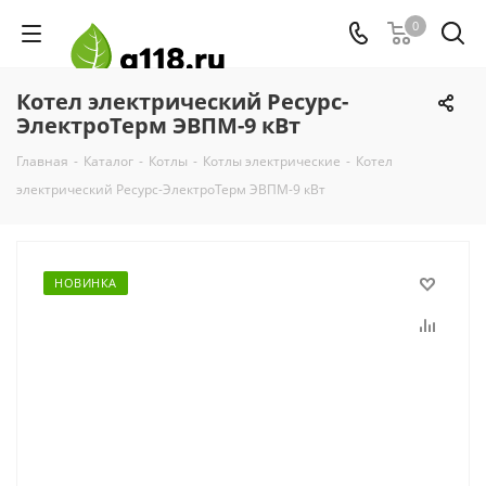
0
Котел электрический Ресурс-
ЭлектроТерм ЭВПМ-9 кВт
Главная
-
Каталог
-
Котлы
-
Котлы электрические
-
Котел
электрический Ресурс-ЭлектроТерм ЭВПМ-9 кВт
НОВИНКА