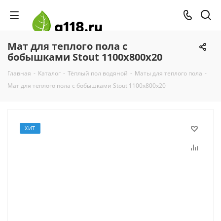
Мат для теплого пола с
бобышками Stout 1100х800х20
Главная
-
Каталог
-
Тёплый пол водяной
-
Маты для теплого пола
-
Мат для теплого пола с бобышками Stout 1100х800х20
ХИТ