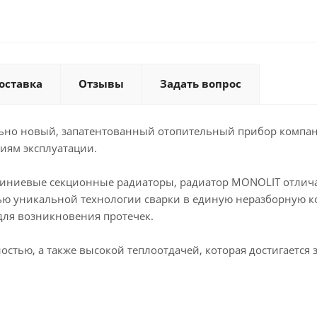
оставка
Отзывы
Задать вопрос
ьно новый, запатентованный отопительный прибор компан
иям эксплуатации.
иевые секционные радиаторы, радиатор MONOLIT отличаетс
ю уникальной технологии сварки в единую неразборную ко
для возникновения протечек.
тью, а также высокой теплоотдачей, которая достигается 