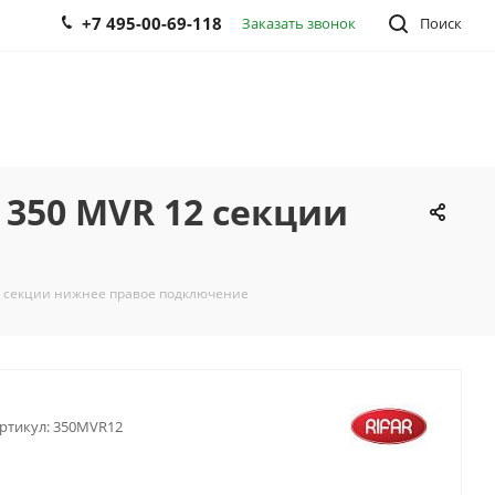
+7 495-00-69-118
Заказать звонок
Поиск
350 MVR 12 секции
2 секции нижнее правое подключение
ртикул:
350MVR12