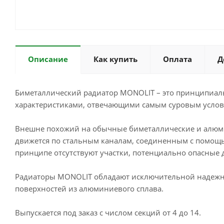
Описание
Как купить
Оплата
Д
Биметаллический радиатор MONOLIT – это принципиал
характеристиками, отвечающими самым суровым услов
Внешне похожий на обычные биметаллические и алюмин
движется по стальным каналам, соединенным с помощь
принципе отсутствуют участки, потенциально опасные 
Радиаторы MONOLIT обладают исключительной надежнос
поверхностей из алюминиевого сплава.
Выпускается под заказ с числом секций от 4 до 14.