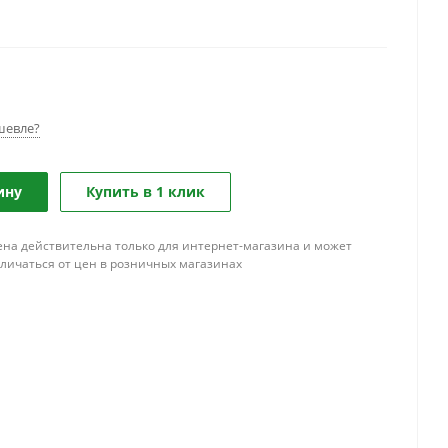
шевле?
ину
Купить в 1 клик
ена действительна только для интернет-магазина и может
тличаться от цен в розничных магазинах