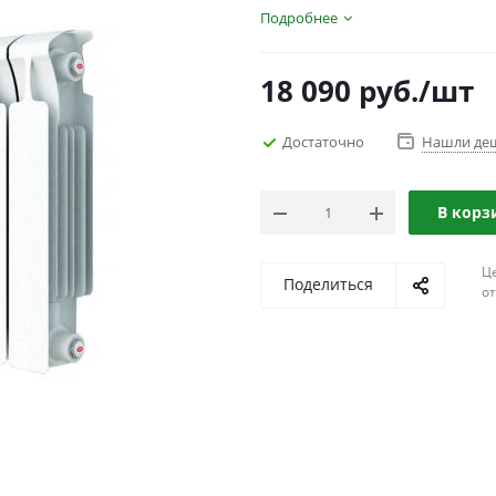
Подробнее
18 090
руб.
/шт
Достаточно
Нашли де
В корз
Ц
Поделиться
о