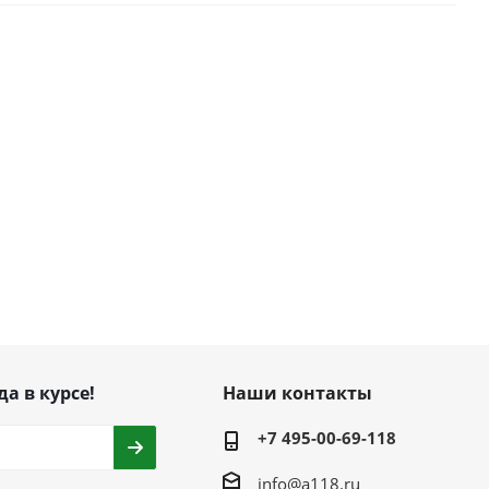
да в курсе!
Наши контакты
+7 495-00-69-118
info@a118.ru