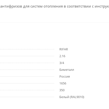
 антифризов для систем отопления в соответствии с инстр
RIFAR
2.16
3/4
Биметалл
Россия
1656
350
Белый (RAL9010)