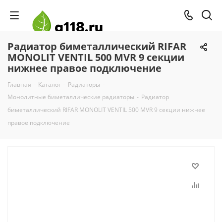
Радиатор биметаллический RIFAR
MONOLIT VENTIL 500 MVR 9 секции
нижнее правое подключение
Главная
-
Каталог
-
Радиаторы
-
Монолитные биметаллические радиаторы
-
Радиатор
биметаллический RIFAR MONOLIT VENTIL 500 MVR 9 секции нижнее
правое подключение