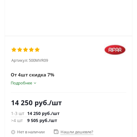
Артикул:
500MVR09
От 4шт скидка 7%
Подробнее
14 250
руб.
/шт
1-3 шт
14 250
руб.
/шт
>4 шт
9 505
руб.
/шт
Нет в наличии
Нашли дешевле?