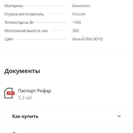
Материал
Биметалл
Страна-изготовитель
Россия
Теплоотдача, Вт
1764
Монтажная высота, мм
500
Цвет
Белый (RAL9010)
Документы
Паспорт Рифар
7,3 мб
Как купить