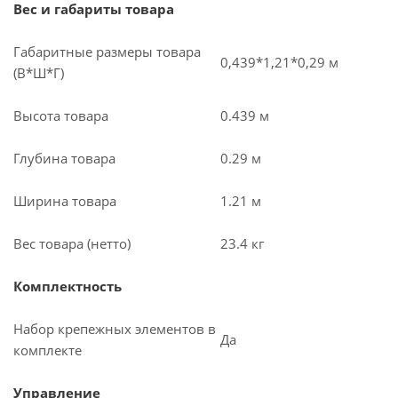
Вес и габариты товара
Габаритные размеры товара
0,439*1,21*0,29 м
(В*Ш*Г)
Высота товара
0.439 м
Глубина товара
0.29 м
Ширина товара
1.21 м
Вес товара (нетто)
23.4 кг
Комплектность
Набор крепежных элементов в
Да
комплекте
Управление