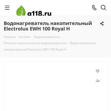
Водонагреватель накопительный
Electrolux EWH 100 Royal H
Главная
-
Каталог
-
Водонагреватели
-
Плоские накопительные водонагреватели
-
Водонагреватель
накопительный Electrolux EWH 100 Royal H