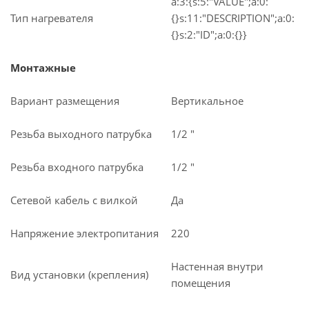
a:3:{s:5:"VALUE";a:0:
Тип нагревателя
{}s:11:"DESCRIPTION";a:0:
{}s:2:"ID";a:0:{}}
Монтажные
Вариант размещения
Вертикальное
Резьба выходного патрубка
1/2 "
Резьба входного патрубка
1/2 "
Сетевой кабель с вилкой
Да
Напряжение электропитания
220
Настенная внутри
Вид установки (крепления)
помещения