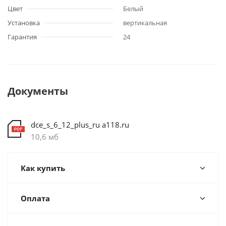
Цвет
Белый
Установка
вертикальная
Гарантия
24
Документы
dce_s_6_12_plus_ru a118.ru
10,6 мб
Как купить
Оплата