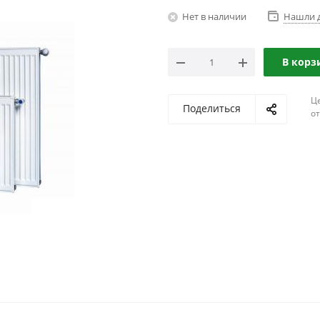
Нет в наличии
Нашли 
В корз
Ц
Поделиться
о