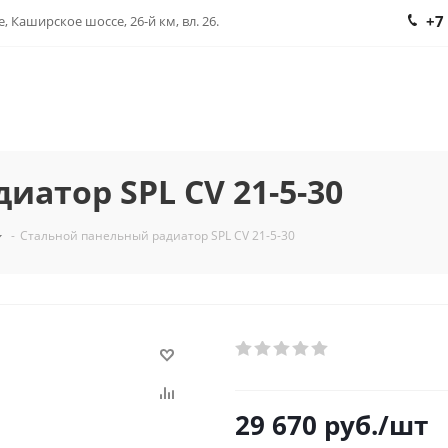
+7
, Каширское шоссе, 26-й км, вл. 26.
атор SPL CV 21-5-30
-
Стальной панельный радиатор SPL CV 21-5-30
29 670
руб.
/шт