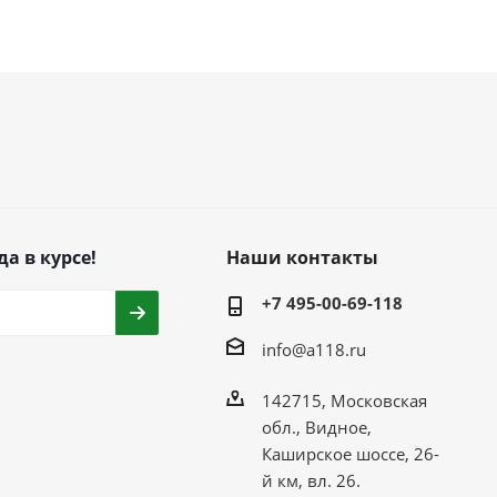
да в курсе!
Наши контакты
+7 495-00-69-118
info@a118.ru
142715, Московская
обл., Видное,
Каширское шоссе, 26-
й км, вл. 26.