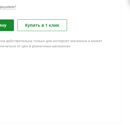
дешевле?
ину
Купить в 1 клик
ена действительна только для интернет-магазина и может
тличаться от цен в розничных магазинах