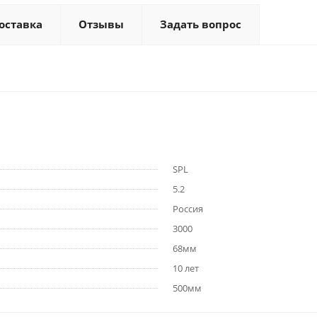
оставка
Отзывы
Задать вопрос
SPL
5.2
Россия
3000
68мм
10 лет
500мм