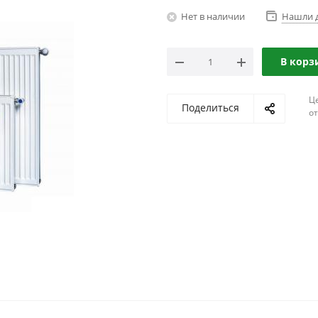
Нет в наличии
Нашли 
В корз
Ц
Поделиться
о