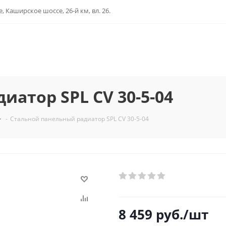
, Каширское шоссе, 26-й км, вл. 26.
атор SPL CV 30-5-04
-
Стальной панельный радиатор SPL CV 30-5-04
8 459
руб.
/шт