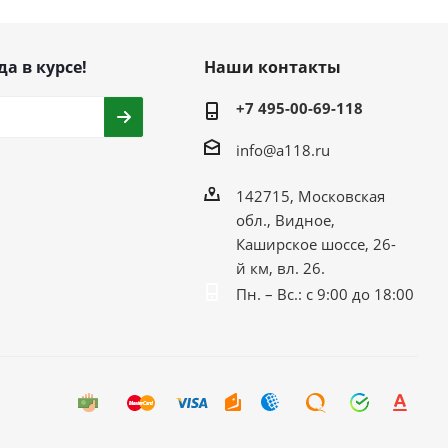
да в курсе!
Наши контакты
+7 495-00-69-118
info@a118.ru
142715, Московская
обл., Видное,
Каширское шоссе, 26-
й км, вл. 26.
Пн. – Вс.: с 9:00 до 18:00