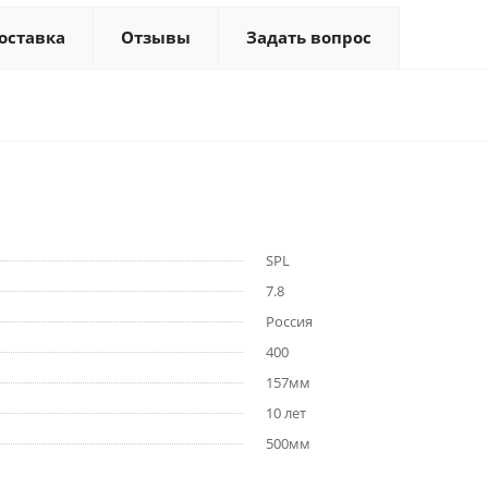
оставка
Отзывы
Задать вопрос
SPL
7.8
Россия
400
157мм
10 лет
500мм