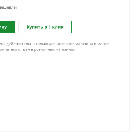
дешевле?
ину
Купить в 1 клик
ена действительна только для интернет-магазина и может
тличаться от цен в розничных магазинах